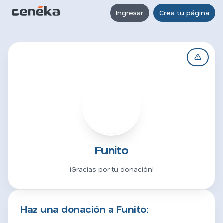
Ingresar
Crea tu página
F
Funito
¡Gracias por tu donación!
Haz una donación a Funito: