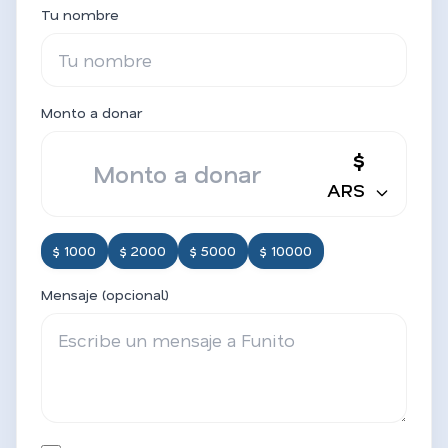
Tu nombre
Monto a donar
$
ARS
$ 1000
$ 2000
$ 5000
$ 10000
Mensaje (opcional)