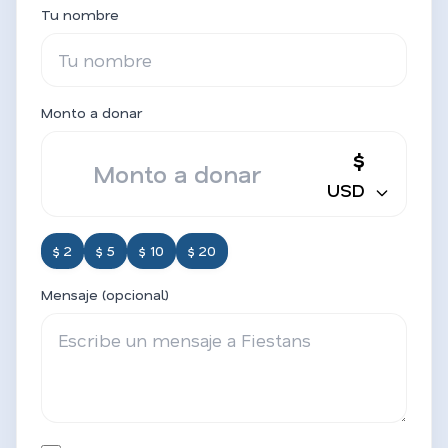
Tu nombre
Monto a donar
$
USD
$ 2
$ 5
$ 10
$ 20
Mensaje (opcional)