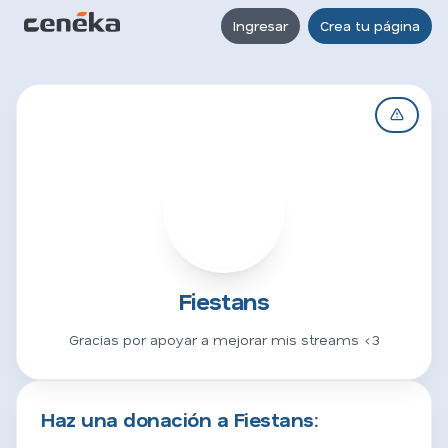
Ingresar
Crea tu página
F
Fiestans
Gracias por apoyar a mejorar mis streams <3
Haz una donación a Fiestans: