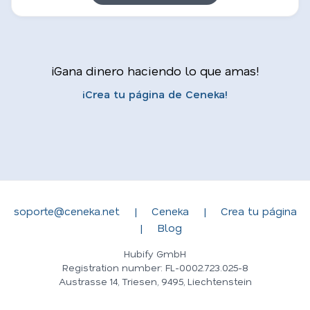
¡Gana dinero haciendo lo que amas!
¡Crea tu página de Ceneka!
soporte@ceneka.net
|
Ceneka
|
Crea tu página
|
Blog
Hubify GmbH
Registration number: FL-0002.723.025-8
Austrasse 14, Triesen, 9495, Liechtenstein