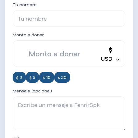
Tu nombre
Monto a donar
$
USD
$ 2
$ 5
$ 10
$ 20
Mensaje (opcional)