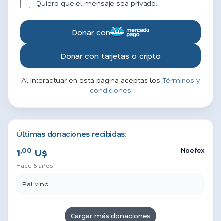
Quiero que el mensaje sea privado.
Donar con
Donar con tarjetas o cripto
Al interactuar en esta página aceptas los
Términos y
condiciones
Últimas donaciones recibidas:
,00
Noefex
1
U$
Hace 5 años
Pal vino
Cargar más donaciones