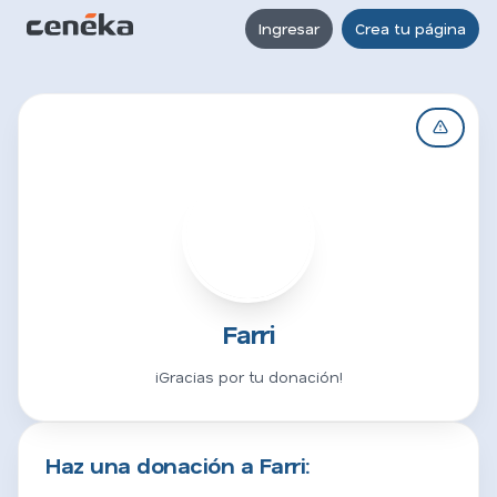
Ingresar
Crea tu página
F
Farri
¡Gracias por tu donación!
Haz una donación a Farri: