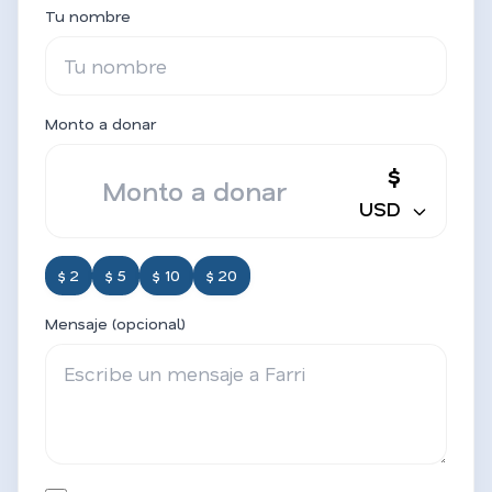
Tu nombre
Monto a donar
$
USD
$ 2
$ 5
$ 10
$ 20
Mensaje (opcional)