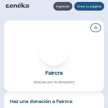
Ingresar
Crea tu página
F
Faircra
¡Gracias por tu donación!
Haz una donación a Faircra: