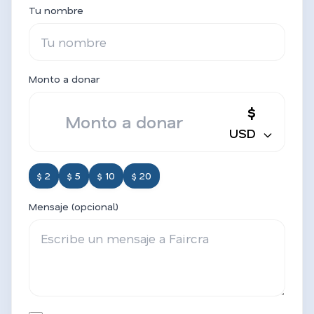
Tu nombre
Monto a donar
$
USD
$ 2
$ 5
$ 10
$ 20
Mensaje (opcional)