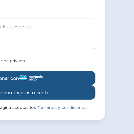
 sea privado.
onar con
 con tarjetas o cripto
página aceptas los
Términos y condiciones