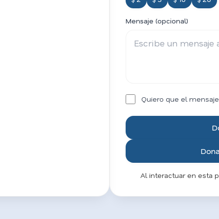
Mensaje (opcional)
Quiero que el mensaje
D
Donar
Al interactuar en esta 