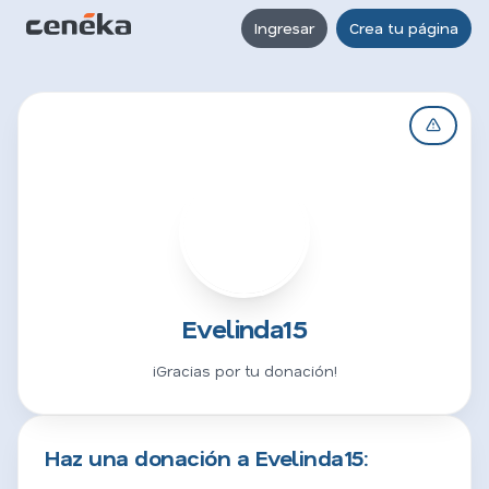
Ingresar
Crea tu página
E
Evelinda15
¡Gracias por tu donación!
Haz una donación a Evelinda15: