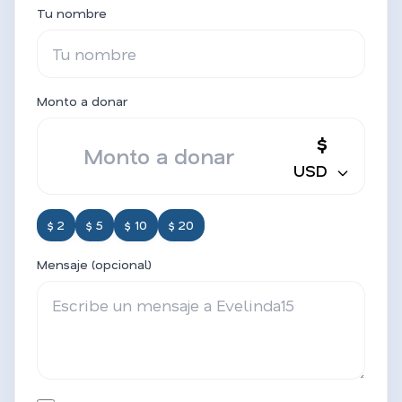
Tu nombre
Monto a donar
$
USD
$ 2
$ 5
$ 10
$ 20
Mensaje (opcional)