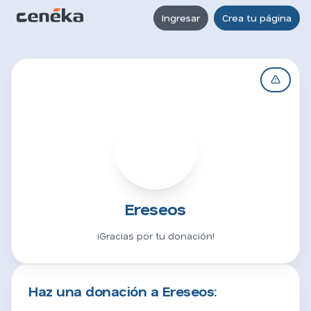
Ingresar
Crea tu página
E
Ereseos
¡Gracias por tu donación!
Haz una donación a Ereseos: