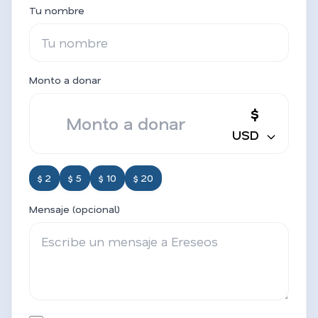
Tu nombre
Monto a donar
$
USD
$ 2
$ 5
$ 10
$ 20
Mensaje (opcional)