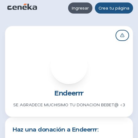
Ingresar
Crea tu página
E
Endeerrr
SE AGRADECE MUCHISIMO TU DONACION BEBET@ <3
Haz una donación a Endeerrr: