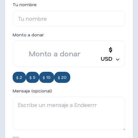
Tu nombre
Monto a donar
$
USD
$ 2
$ 5
$ 10
$ 20
Mensaje (opcional)