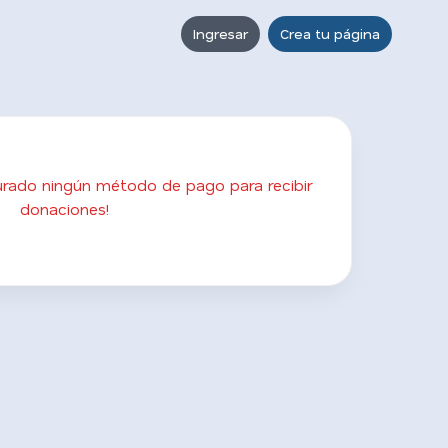
Ingresar
Crea tu página
gurado ningún método de pago para recibir
donaciones!