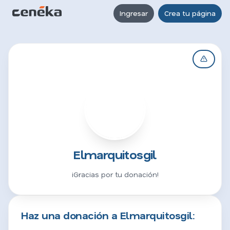
Ingresar
Crea tu página
E
Elmarquitosgil
¡Gracias por tu donación!
Haz una donación a Elmarquitosgil: