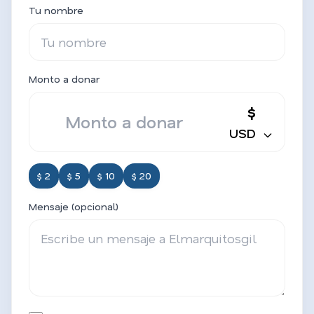
Tu nombre
Monto a donar
$
USD
$ 2
$ 5
$ 10
$ 20
Mensaje (opcional)