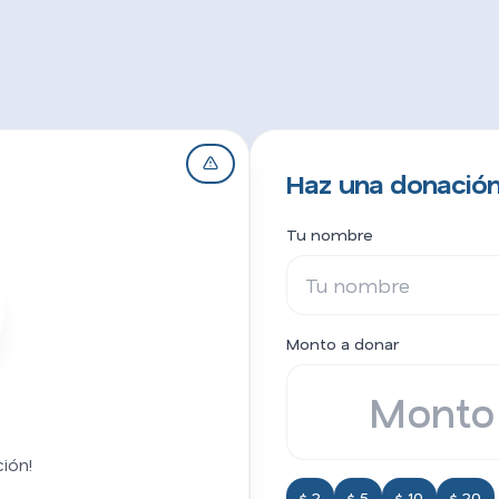
Haz una donación 
Tu nombre
Monto a donar
ión!
$ 2
$ 5
$ 10
$ 20