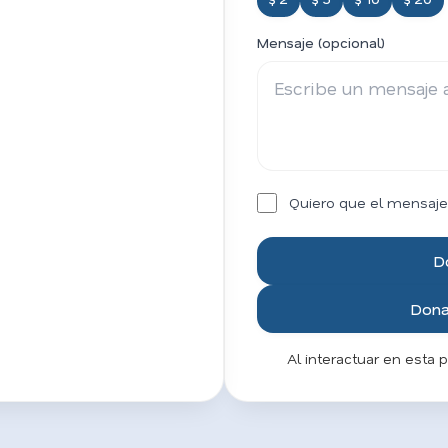
Mensaje (opcional)
Quiero que el mensaje
D
Donar
Al interactuar en esta 