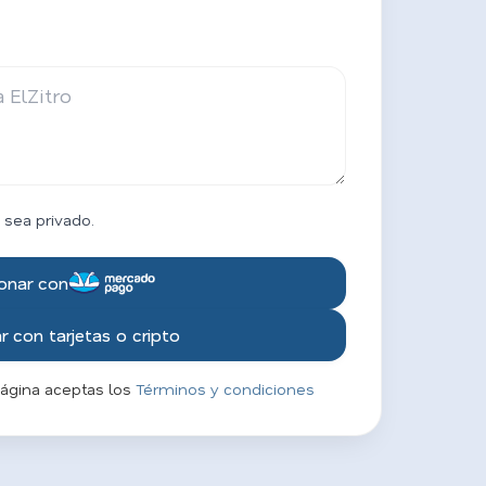
 sea privado.
onar con
 con tarjetas o cripto
página aceptas los
Términos y condiciones