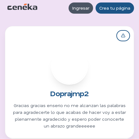
Ingresar
Crea tu página
D
Doprajmp2
Gracias gracias enserio no me alcanzan las palabras
para agradecerte lo que acabas de hacer voy a estar
plenamente agradecido y espero poder conocerte
un abrazo grandeeeeee