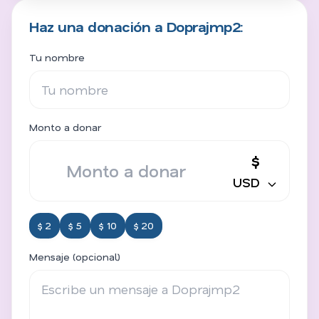
Haz una donación a Doprajmp2:
Tu nombre
Monto a donar
$
USD
$ 2
$ 5
$ 10
$ 20
Mensaje (opcional)