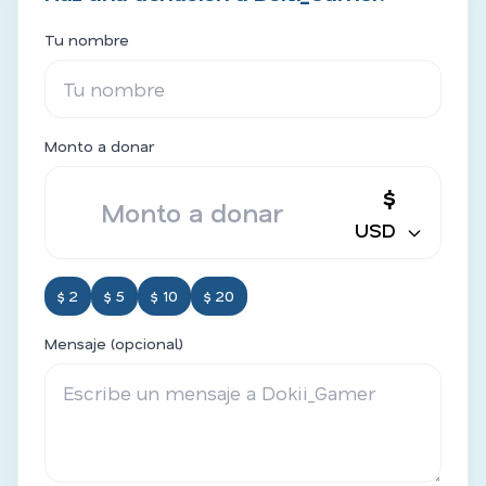
Tu nombre
Monto a donar
$
USD
$ 2
$ 5
$ 10
$ 20
Mensaje (opcional)