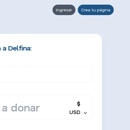
Ingresar
Crea tu página
a Delfina:
$
USD