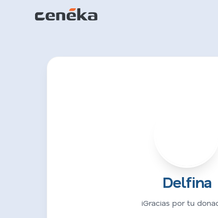
D
Delfina
¡Gracias por tu donac