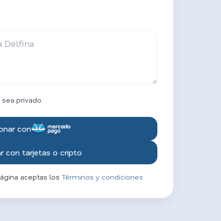
 sea privado.
onar con
 con tarjetas o cripto
página aceptas los
Términos y condiciones