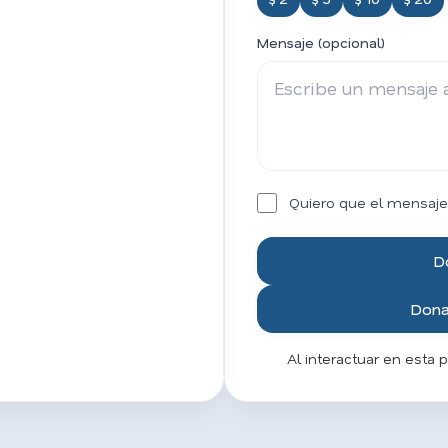
Mensaje (opcional)
Quiero que el mensaje
D
Donar
Al interactuar en esta 