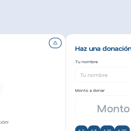
Haz una donación 
Tu nombre
Monto a donar
ión!
$ 2
$ 5
$ 10
$ 20