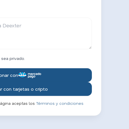
 sea privado.
onar con
 con tarjetas o cripto
página aceptas los
Términos y condiciones