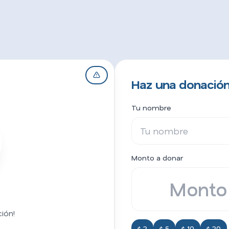
Haz una donación
Tu nombre
Monto a donar
ión!
$ 2
$ 5
$ 10
$ 20