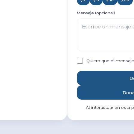
Mensaje (opcional)
Quiero que el mensaje
D
Donar
Al interactuar en esta 