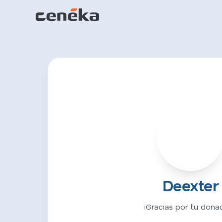
D
Deexter
¡Gracias por tu donac