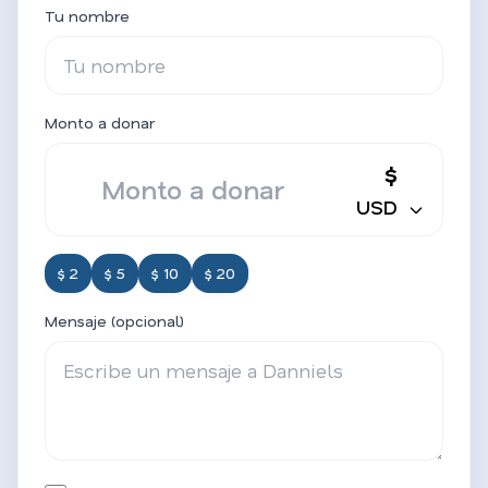
Tu nombre
Monto a donar
$
USD
$ 2
$ 5
$ 10
$ 20
Mensaje (opcional)