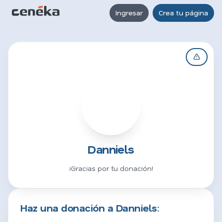
Ingresar
Crea tu página
D
Danniels
¡Gracias por tu donación!
Haz una donación a Danniels: