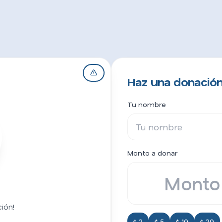
Haz una donación
Tu nombre
Monto a donar
ión!
$ 2
$ 5
$ 10
$ 20