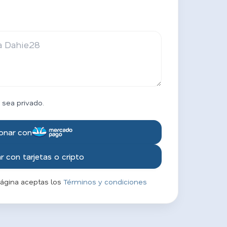
 sea privado.
onar con
 con tarjetas o cripto
página aceptas los
Términos y condiciones