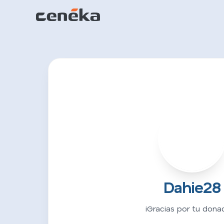
D
Dahie28
¡Gracias por tu donac