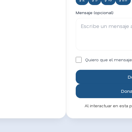
Mensaje (opcional)
Quiero que el mensaje
D
Donar
Al interactuar en esta 