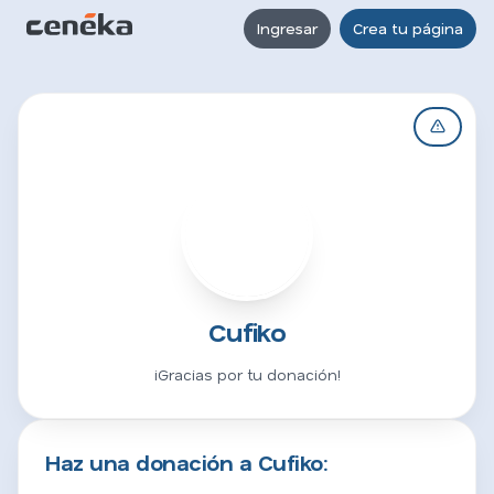
Ingresar
Crea tu página
C
Cufiko
¡Gracias por tu donación!
Haz una donación a Cufiko: