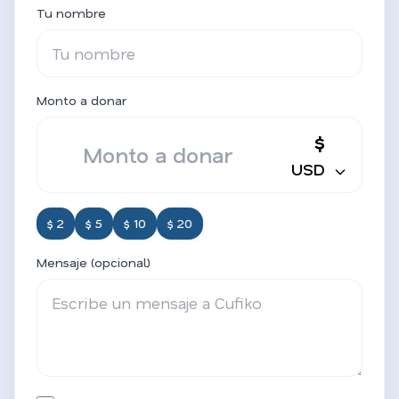
Tu nombre
Monto a donar
$
USD
$ 2
$ 5
$ 10
$ 20
Mensaje (opcional)