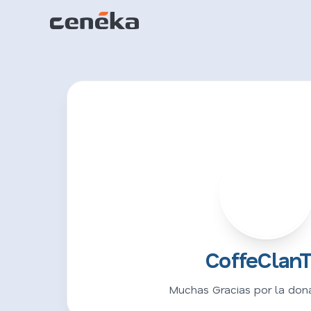
C
CoffeClan
Muchas Gracias por la don