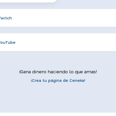
Twitch
YouTube
¡Gana dinero haciendo lo que amas!
¡Crea tu página de Ceneka!