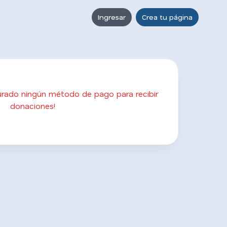
Ingresar
Crea tu página
gurado ningún método de pago para recibir
donaciones!