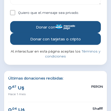
Quiero que el mensaje sea privado.
Donar con
Donar con tarjetas o cripto
Al interactuar en esta página aceptas los
Términos y
condiciones
Últimas donaciones recibidas:
,67
PERON
0
U$
Hace 1 mes
,04
Shafff
0
U$