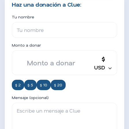
Haz una donación a Clue:
Tu nombre
Monto a donar
$
USD
$ 2
$ 5
$ 10
$ 20
Mensaje (opcional)