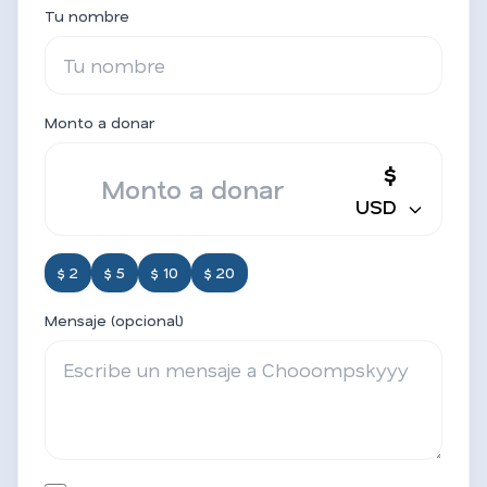
Tu nombre
Monto a donar
$
USD
$ 2
$ 5
$ 10
$ 20
Mensaje (opcional)