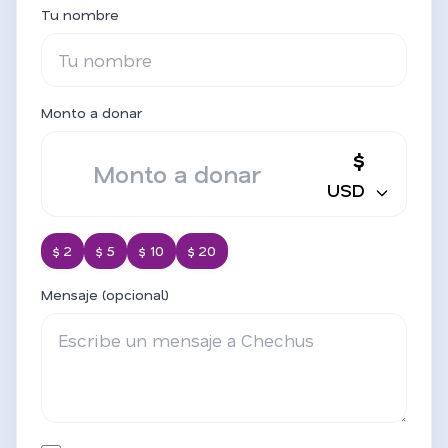
Tu nombre
Monto a donar
$
USD
$ 2
$ 5
$ 10
$ 20
Mensaje (opcional)