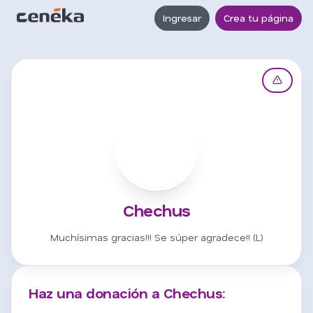
Ingresar
Crea tu página
C
Chechus
Muchísimas gracias!!! Se súper agradece!! (L)
Haz una donación a Chechus: