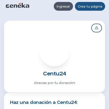
Ingresar
Crea tu página
C
Centu24
¡Gracias por tu donación!
Haz una donación a Centu24: