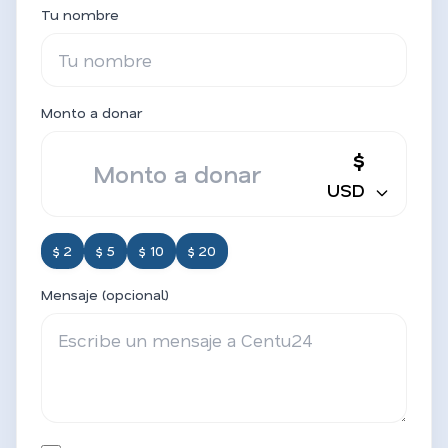
Tu nombre
Monto a donar
$
USD
$ 2
$ 5
$ 10
$ 20
Mensaje (opcional)