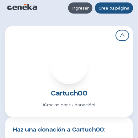
Ingresar
Crea tu página
C
Cartuch00
¡Gracias por tu donación!
Haz una donación a Cartuch00: