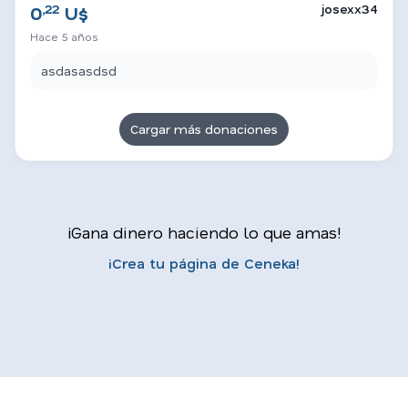
,22
josexx34
0
U$
Hace 5 años
asdasasdsd
Cargar más donaciones
¡Gana dinero haciendo lo que amas!
¡Crea tu página de Ceneka!