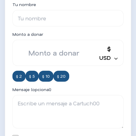
Tu nombre
Monto a donar
$
USD
$ 2
$ 5
$ 10
$ 20
Mensaje (opcional)