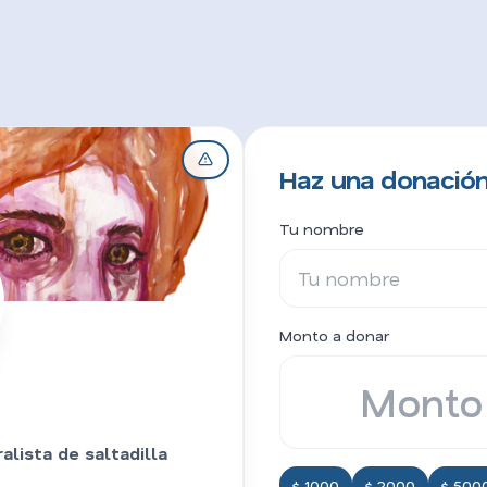
Haz una donación
Tu nombre
Monto a donar
alista de saltadilla
$ 1000
$ 2000
$ 500