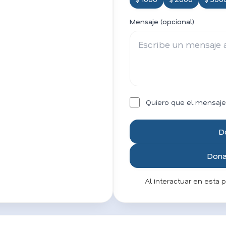
Mensaje (opcional)
Quiero que el mensaje
D
Donar
Al interactuar en esta 