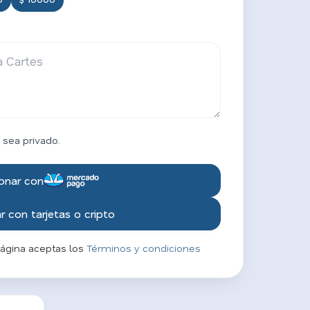
 sea privado.
onar con
 con tarjetas o cripto
página aceptas los
Términos y condiciones