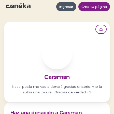
Ingresar
Crea tu página
C
Carsman
Naaa, posta me vas a donar? gracias enserio, me la
subís una locura . Gracias de verdad <3
Haz una donación a Carsman: