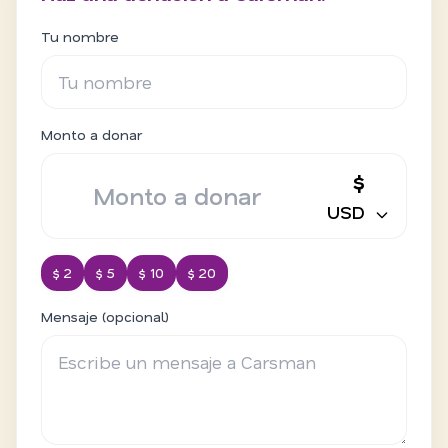
Tu nombre
Monto a donar
$
USD
$ 2
$ 5
$ 10
$ 20
Mensaje (opcional)