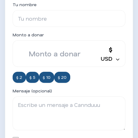
Tu nombre
Monto a donar
$
USD
$ 2
$ 5
$ 10
$ 20
Mensaje (opcional)