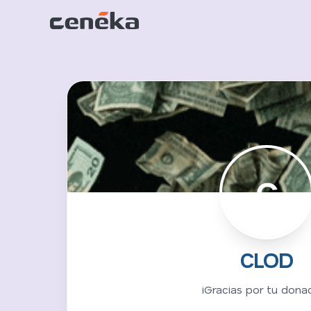
C
CLOD
¡Gracias por tu donac