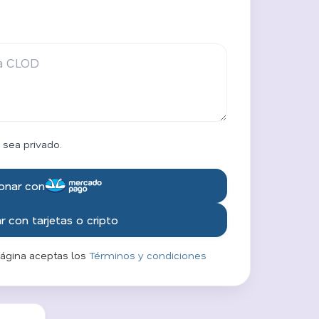
 sea privado.
onar con
 con tarjetas o cripto
página aceptas los
Términos y condiciones