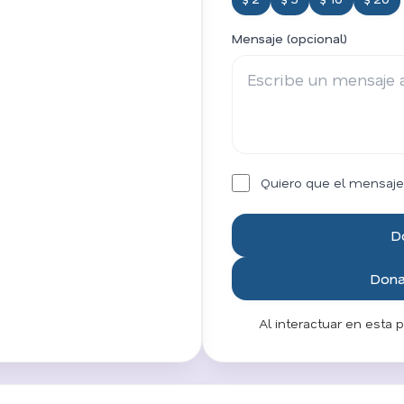
Mensaje (opcional)
Quiero que el mensaje
D
Donar
Al interactuar en esta 