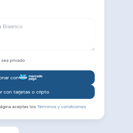
 sea privado.
onar con
 con tarjetas o cripto
página aceptas los
Términos y condiciones