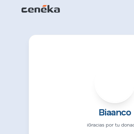
B
Biaanco
¡Gracias por tu donac