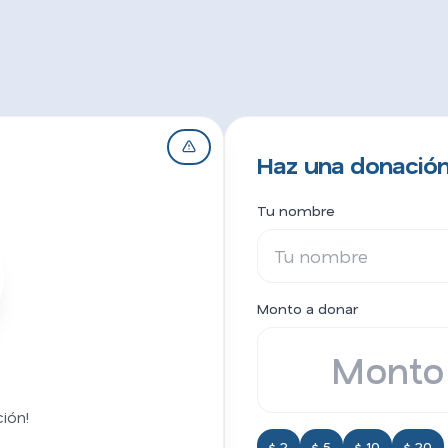
Haz una donación
Tu nombre
Monto a donar
ión!
$ 2
$ 5
$ 10
$ 20