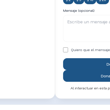
Mensaje (opcional)
Quiero que el mensaje
D
Donar
Al interactuar en esta 