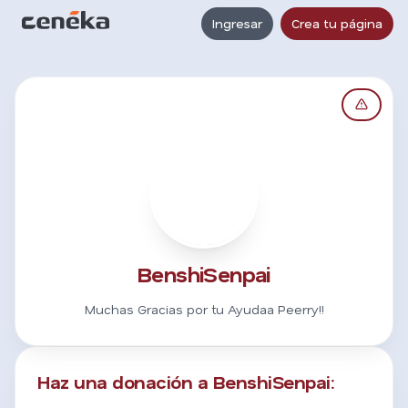
Ingresar
Crea tu página
B
BenshiSenpai
Muchas Gracias por tu Ayudaa Peerry!!
Haz una donación a BenshiSenpai: