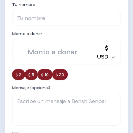
Tu nombre
Monto a donar
$
USD
$ 2
$ 5
$ 10
$ 20
Mensaje (opcional)