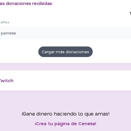
as donaciones recibidas:
 años
 perreke
Cargar más donaciones
Twitch
¡Gana dinero haciendo lo que amas!
¡Crea tu página de Ceneka!