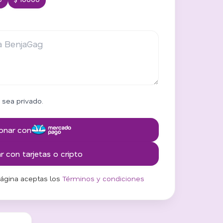
 sea privado.
onar con
 con tarjetas o cripto
página aceptas los
Términos y condiciones