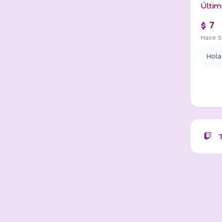
Últim
$ 7
Hace 5
Hola