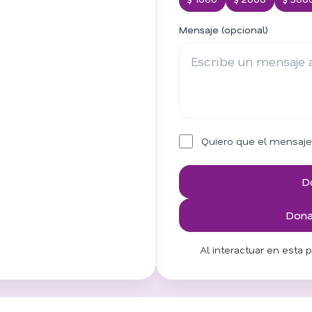
Mensaje (opcional)
Quiero que el mensaje
D
Donar
Al interactuar en esta 