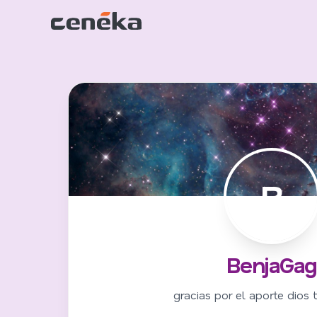
B
BenjaGa
gracias por el aporte dios 