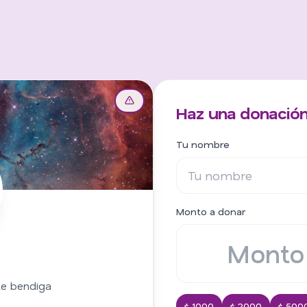
Haz una donación
Tu nombre
Monto a donar
g
te bendiga
$ 1000
$ 2000
$ 500