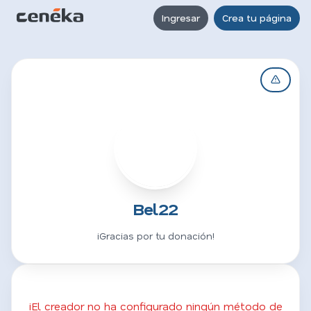
Ingresar
Crea tu página
B
Bel22
¡Gracias por tu donación!
¡El creador no ha configurado ningún método de