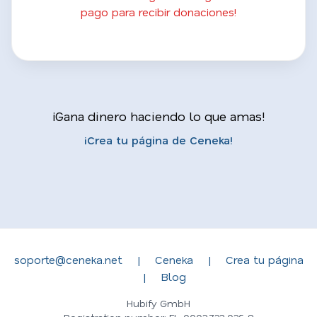
pago para recibir donaciones!
¡Gana dinero haciendo lo que amas!
¡Crea tu página de Ceneka!
soporte@ceneka.net
|
Ceneka
|
Crea tu página
|
Blog
Hubify GmbH