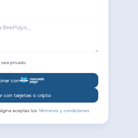
 sea privado.
onar con
 con tarjetas o cripto
página aceptas los
Términos y condiciones