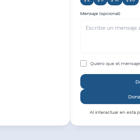
Mensaje (opcional)
Quiero que el mensaje
D
Donar
Al interactuar en esta 