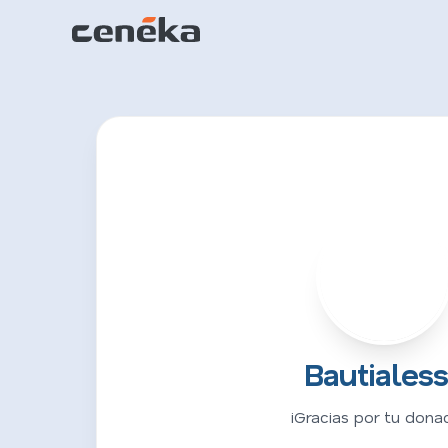
B
Bautiales
¡Gracias por tu donac