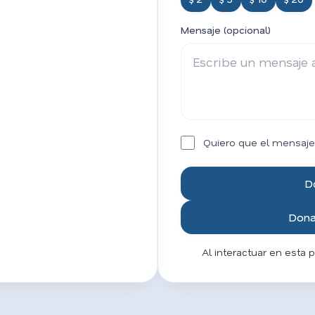
Mensaje (opcional)
Quiero que el mensaje
D
Donar
Al interactuar en esta 