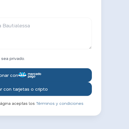
 sea privado.
onar con
 con tarjetas o cripto
página aceptas los
Términos y condiciones