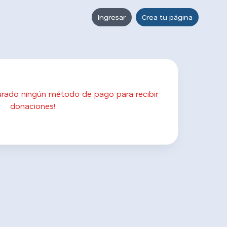
Ingresar
Crea tu página
gurado ningún método de pago para recibir
donaciones!