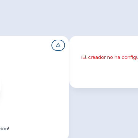
¡El creador no ha confi
ión!