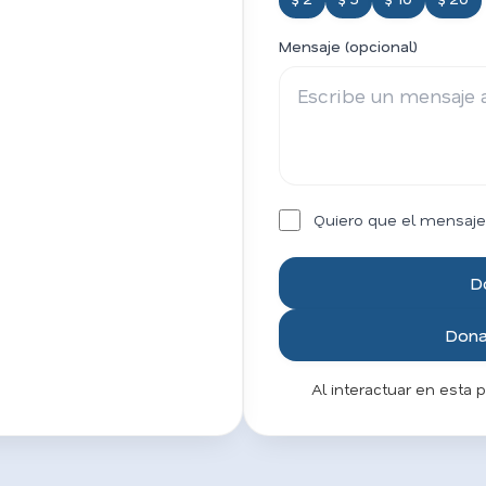
Mensaje (opcional)
Quiero que el mensaje
D
Donar
Al interactuar en esta 