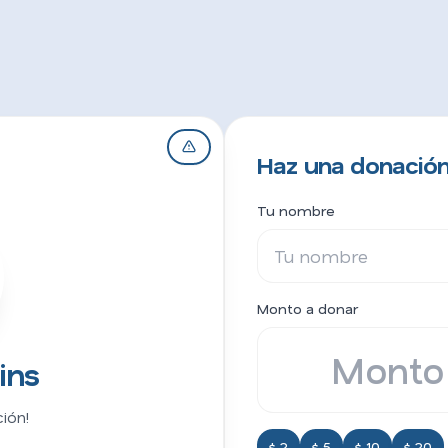
Haz una donación
Tu nombre
Monto a donar
ins
ión!
$ 2
$ 5
$ 10
$ 20