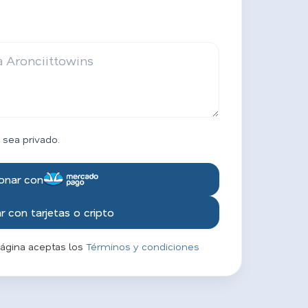
 sea privado.
onar con
 con tarjetas o cripto
página aceptas los
Términos y condiciones