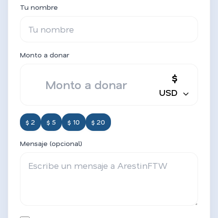
Tu nombre
Monto a donar
$
USD
$ 2
$ 5
$ 10
$ 20
Mensaje (opcional)