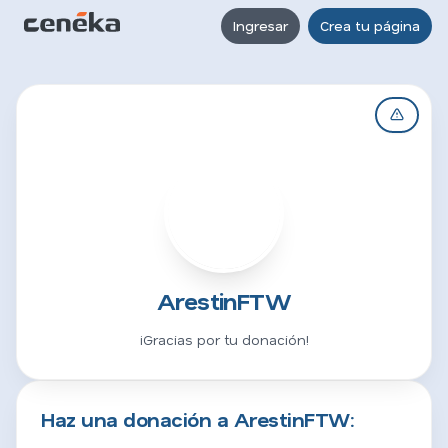
Ingresar
Crea tu página
A
ArestinFTW
¡Gracias por tu donación!
Haz una donación a ArestinFTW: