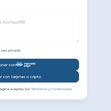
 sea privado.
onar con
 con tarjetas o cripto
página aceptas los
Términos y condiciones