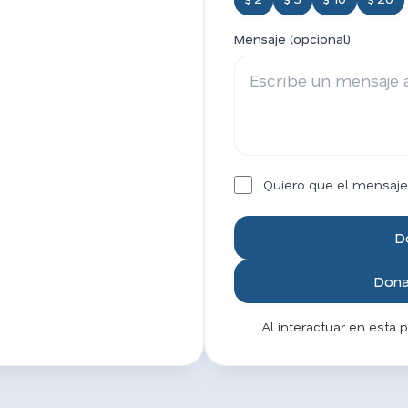
Mensaje (opcional)
Quiero que el mensaje
D
Donar
Al interactuar en esta 