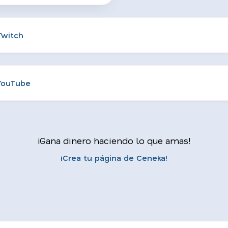
Twitch
YouTube
¡Gana dinero haciendo lo que amas!
¡Crea tu página de Ceneka!