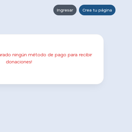
Ingresar
Crea tu página
gurado ningún método de pago para recibir
donaciones!