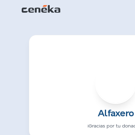
A
Alfaxero
¡Gracias por tu donac