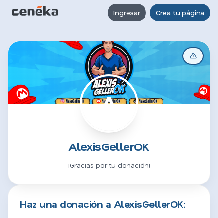
Ingresar
Crea tu página
A
AlexisGellerOK
¡Gracias por tu donación!
Haz una donación a AlexisGellerOK: