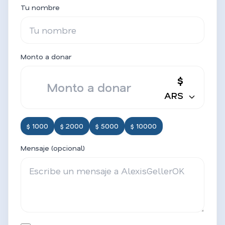
Tu nombre
Monto a donar
$
ARS
$ 1000
$ 2000
$ 5000
$ 10000
Mensaje (opcional)