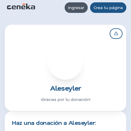
Ingresar
Crea tu página
A
Aleseyler
¡Gracias por tu donación!
Haz una donación a Aleseyler: