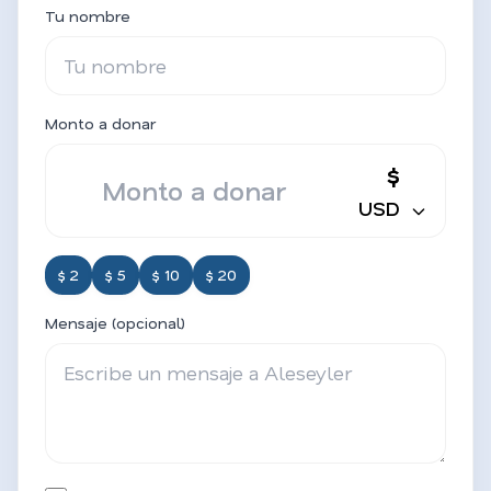
Tu nombre
Monto a donar
$
USD
$ 2
$ 5
$ 10
$ 20
Mensaje (opcional)