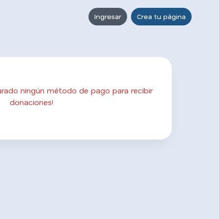
Ingresar
Crea tu página
gurado ningún método de pago para recibir
donaciones!