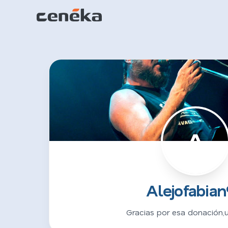
A
Alejofabia
Gracias por esa donación,u