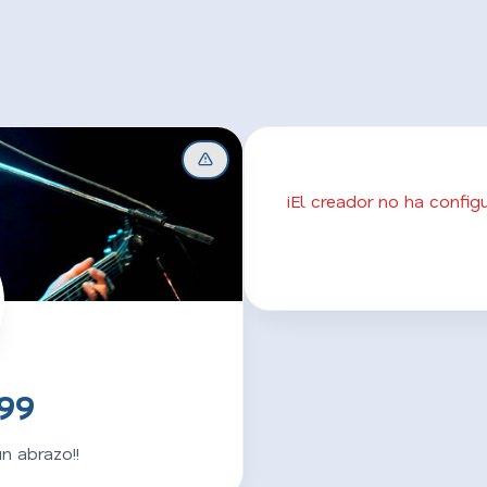
¡El creador no ha confi
n99
n abrazo!!