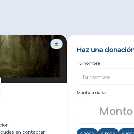
Haz una donación
Tu nombre
Monto a donar
cion
 dudes en contactar
$ 2000
$ 5000
$ 100