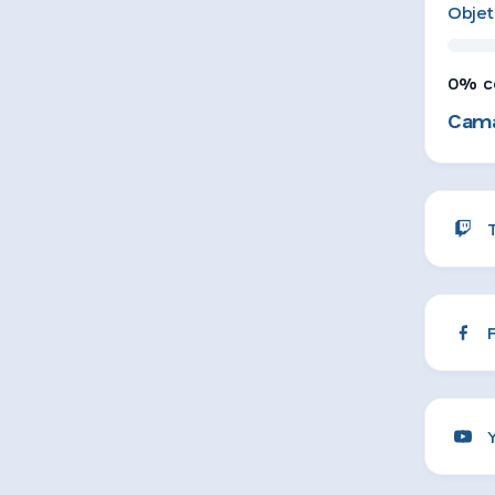
Objet
0% c
Cama