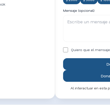
ook
Mensaje (opcional)
Quiero que el mensaje
D
Donar
Al interactuar en esta 