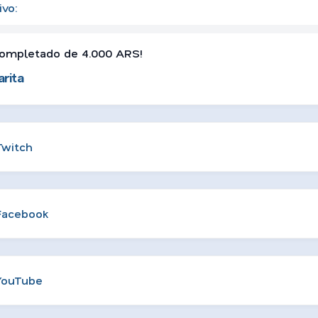
ivo:
ompletado de 4.000 ARS!
rita
Twitch
Facebook
YouTube