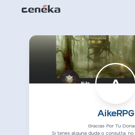
A
AikeRPG
Gracias Por Tu Dona
Si tenes alguna duda o consulta, no