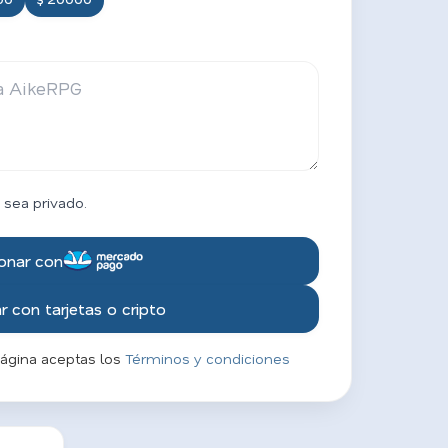
 sea privado.
onar con
 con tarjetas o cripto
página aceptas los
Términos y condiciones