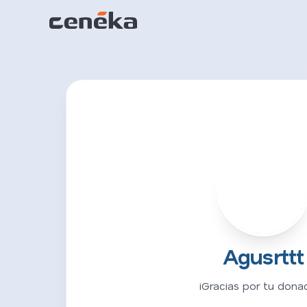
A
Agusrttt
¡Gracias por tu donac