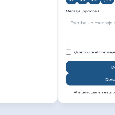
Mensaje (opcional)
Quiero que el mensaje
D
Donar
Al interactuar en esta 