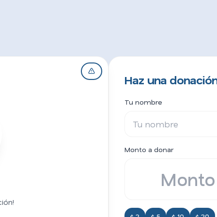
Haz una donación
Tu nombre
Monto a donar
ión!
$ 2
$ 5
$ 10
$ 20