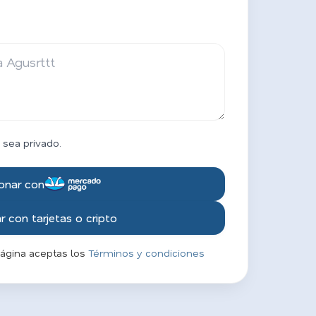
 sea privado.
onar con
 con tarjetas o cripto
página aceptas los
Términos y condiciones