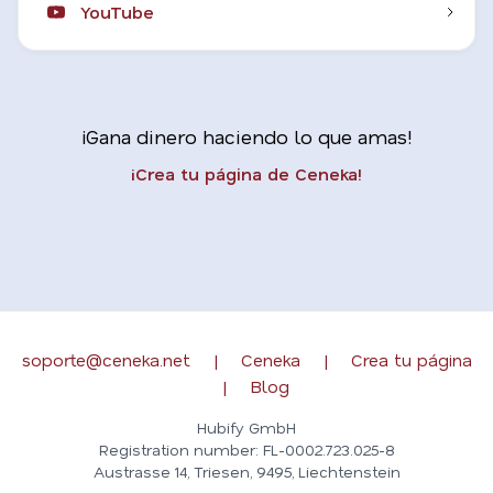
YouTube
¡Gana dinero haciendo lo que amas!
¡Crea tu página de Ceneka!
soporte@ceneka.net
|
Ceneka
|
Crea tu página
|
Blog
Hubify GmbH
Registration number: FL-0002.723.025-8
Austrasse 14, Triesen, 9495, Liechtenstein