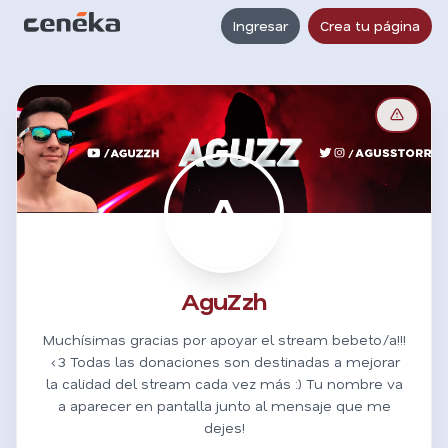
Ingresar
Crea tu página
A
AguZzh
Muchísimas gracias por apoyar el stream bebeto/a!!!
<3 Todas las donaciones son destinadas a mejorar
la calidad del stream cada vez más :) Tu nombre va
a aparecer en pantalla junto al mensaje que me
dejes!