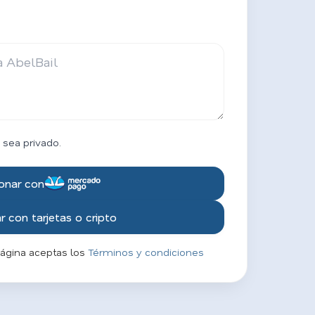
 sea privado.
onar con
 con tarjetas o cripto
página aceptas los
Términos y condiciones