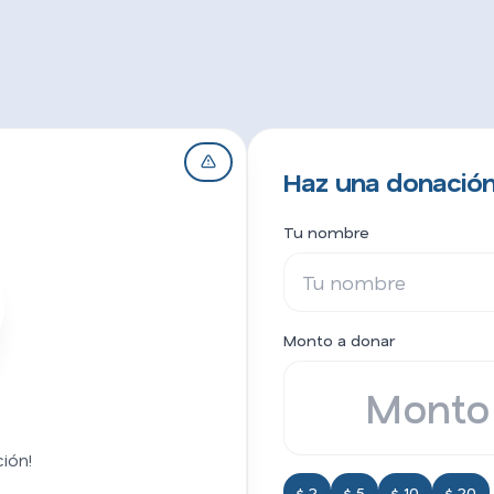
Haz una donación
Tu nombre
Monto a donar
ión!
$ 2
$ 5
$ 10
$ 20