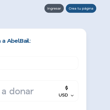
Ingresar
Crea tu página
 a AbelBail:
$
USD