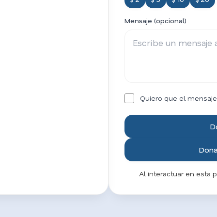
Mensaje (opcional)
Quiero que el mensaje
D
Donar
Al interactuar en esta 