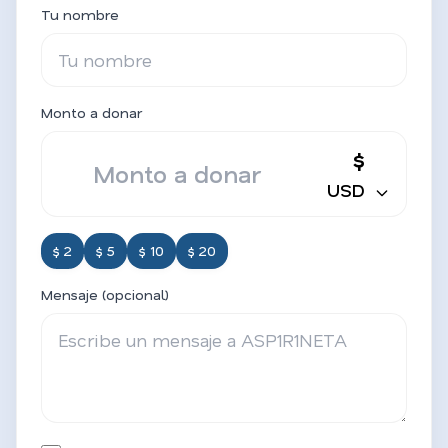
Tu nombre
Monto a donar
$
USD
$ 2
$ 5
$ 10
$ 20
Mensaje (opcional)