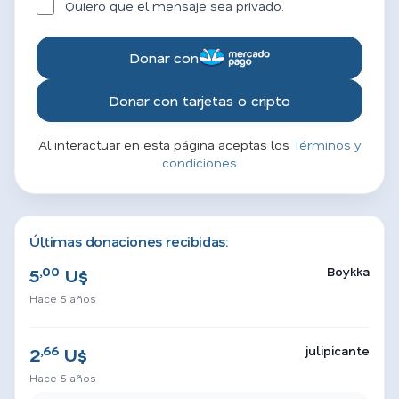
Quiero que el mensaje sea privado.
Donar con
Donar con tarjetas o cripto
Al interactuar en esta página aceptas los
Términos y
condiciones
Últimas donaciones recibidas:
,00
Boykka
5
U$
Hace 5 años
,66
julipicante
2
U$
Hace 5 años