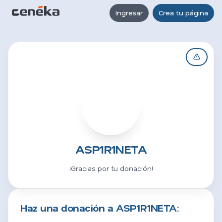
Ingresar
Crea tu página
A
ASP1R1NETA
¡Gracias por tu donación!
Haz una donación a ASP1R1NETA: