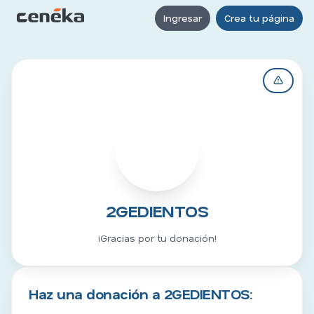
Ingresar
Crea tu página
2
2GEDIENTOS
¡Gracias por tu donación!
Haz una donación a 2GEDIENTOS: