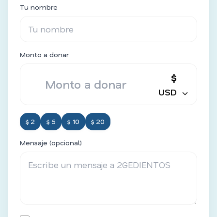
Tu nombre
Monto a donar
$
USD
$ 2
$ 5
$ 10
$ 20
Mensaje (opcional)