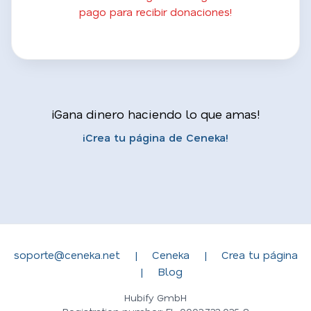
pago para recibir donaciones!
¡Gana dinero haciendo lo que amas!
¡Crea tu página de Ceneka!
soporte@ceneka.net
|
Ceneka
|
Crea tu página
|
Blog
Hubify GmbH