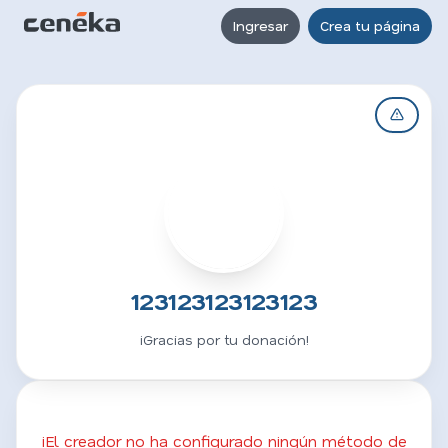
Ingresar
Crea tu página
1
123123123123123
¡Gracias por tu donación!
¡El creador no ha configurado ningún método de